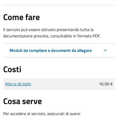
Come fare
Il servizio può essere attivato presentando tutta la
documentazione prevista, consultabile in formato PDF.
Moduli da compilare e documenti da allegare
Costi
Tipo di pagamento
Importo
Marca da bollo
16,00 €
Cosa serve
Per accedere al servizio, assicurati di avere: