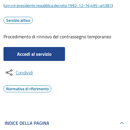
(
urn:nir:presidente.repubblica:decreto:1992-12-16;495~art381
)
Servizio attivo
Procedimento di rinnovo del contrassegno temporaneo
Accedi al servizio
Condividi
Normativa di riferimento
INDICE DELLA PAGINA