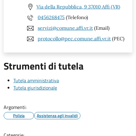
Via della Repubblica, 9 37010 Affi (VR)
0456268475
(Telefono)
servizi@comune.affi.vr.it
(Email)
protocollo@pec.comune.affi.vr.it
(PEC)
Strumenti di tutela
Tutela amministrativa
Tutela giurisdizionale
Argomenti:
Polizia
Assistenza agli invalidi
Categorie: