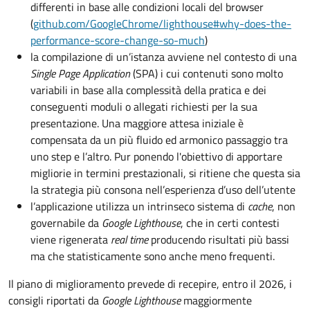
differenti in base alle condizioni locali del browser
(
github.com/GoogleChrome/lighthouse#why-does-the-
performance-score-change-so-much
)
la compilazione di un’istanza avviene nel contesto di una
Single Page Application
(SPA) i cui contenuti sono molto
variabili in base alla complessità della pratica e dei
conseguenti moduli o allegati richiesti per la sua
presentazione. Una maggiore attesa iniziale è
compensata da un più fluido ed armonico passaggio tra
uno step e l’altro. Pur ponendo l'obiettivo di apportare
migliorie in termini prestazionali, si ritiene che questa sia
la strategia più consona nell’esperienza d’uso dell’utente
l’applicazione utilizza un intrinseco sistema di
cache
, non
governabile da
Google Lighthouse
, che in certi contesti
viene rigenerata
real time
producendo risultati più bassi
ma che statisticamente sono anche meno frequenti.
Il piano di miglioramento prevede di recepire, entro il 2026, i
consigli riportati da
Google Lighthouse
maggiormente