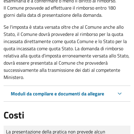
esaminarla e a confermare o meno il diritto al rimborso.
Il Comune provvede ad effettuare il rimborso entro 180
giorni dalla data di presentazione della domanda.
Se l'imposta è stata versata oltre che al Comune anche allo
Stato, il Comune dovrà provvedere al rimborso per la quota
incassata direttamente come quota Comune e lo Stato per la
quota incassata come quota Stato. La domanda di rimborso
relativa alla quota d’imposta erroneamente versata allo Stato,
dovrà essere presentata al Comune che provvederà
successivamente alla trasmissione dei dati al competente
Ministero.
Moduli da compilare e documenti da allegare
Costi
Tipo di pagamento
Importo
La presentazione della pratica non prevede alcun