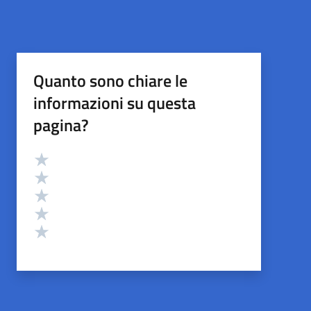
Quanto sono chiare le
informazioni su questa
pagina?
Valutazione
Valuta 5 stelle su 5
Valuta 4 stelle su 5
Valuta 3 stelle su 5
Valuta 2 stelle su 5
Valuta 1 stelle su 5