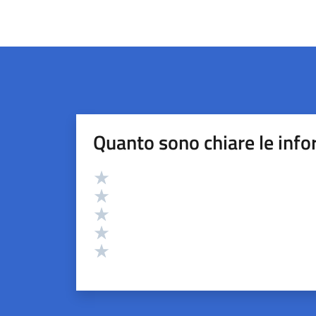
Quanto sono chiare le info
Valutazione
Valuta 5 stelle su 5
Valuta 4 stelle su 5
Valuta 3 stelle su 5
Valuta 2 stelle su 5
Valuta 1 stelle su 5