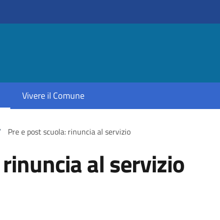
Vivere il Comune
/
Pre e post scuola: rinuncia al servizio
 rinuncia al servizio