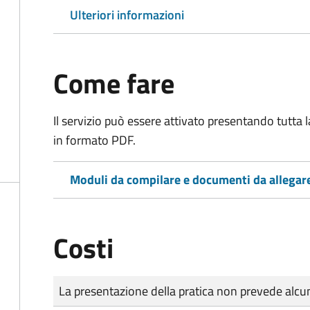
Ulteriori informazioni
Come fare
Il servizio può essere attivato presentando tutta
in formato PDF.
Moduli da compilare e documenti da allegar
Costi
Tipo di pagamento
Importo
La presentazione della pratica non prevede al