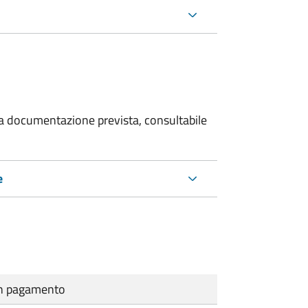
 la documentazione prevista, consultabile
e
cun pagamento