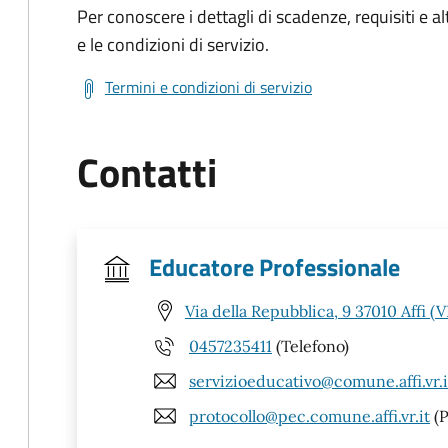
Per conoscere i dettagli di scadenze, requisiti e al
e le condizioni di servizio.
Termini e condizioni di servizio
Contatti
Educatore Professionale
Via della Repubblica, 9 37010 Affi (V
0457235411
(Telefono)
servizioeducativo@comune.affi.vr.i
protocollo@pec.comune.affi.vr.it
(P