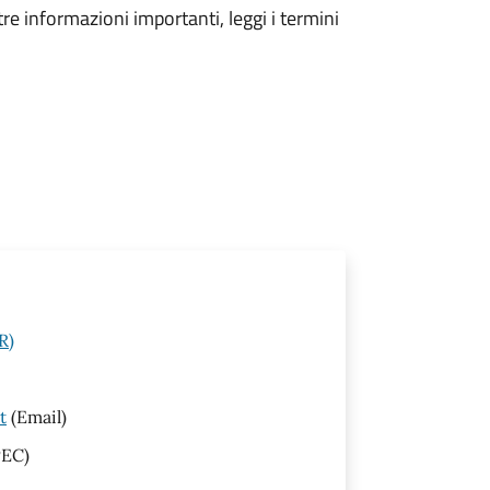
tre informazioni importanti, leggi i termini
R)
t
(Email)
EC)