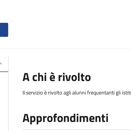
A chi è rivolto
Il servizio è rivolto agli alunni frequentanti gli isti
Approfondimenti