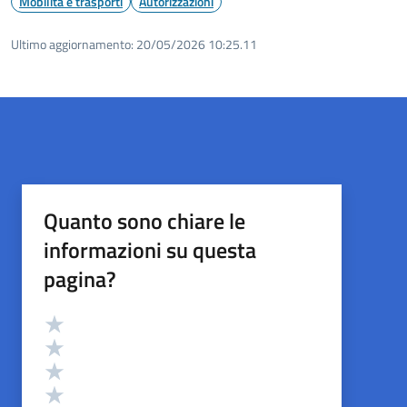
Mobilità e trasporti
Autorizzazioni
Ultimo aggiornamento:
20/05/2026 10:25.11
Quanto sono chiare le
informazioni su questa
pagina?
Valutazione
Valuta 5 stelle su 5
Valuta 4 stelle su 5
Valuta 3 stelle su 5
Valuta 2 stelle su 5