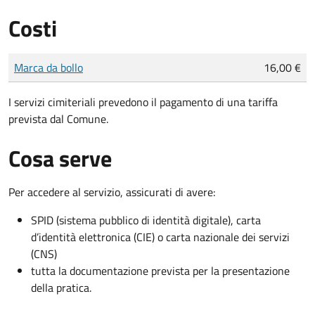
Costi
Tipo di pagamento
Importo
Marca da bollo
16,00 €
I servizi cimiteriali prevedono il pagamento di una tariffa
prevista dal Comune.
Cosa serve
Per accedere al servizio, assicurati di avere:
SPID (sistema pubblico di identità digitale), carta
d’identità elettronica (CIE) o carta nazionale dei servizi
(CNS)
tutta la documentazione prevista per la presentazione
della pratica.