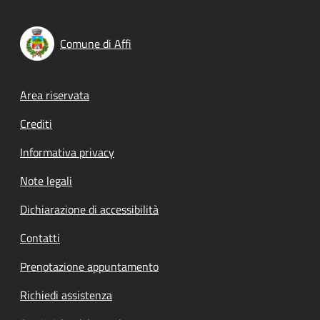
Comune di Affi
Footer menu
Area riservata
Crediti
Informativa privacy
Note legali
Dichiarazione di accessibilità
Contatti
Prenotazione appuntamento
Richiedi assistenza