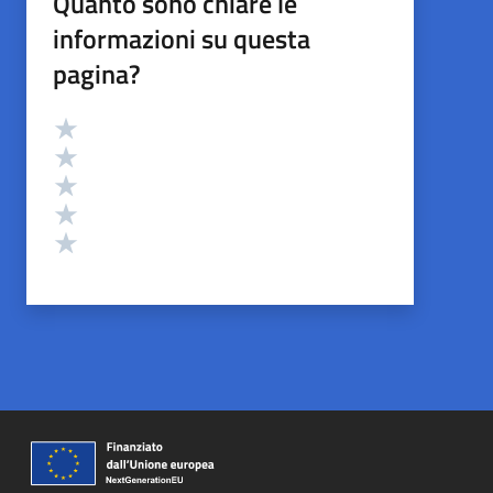
Quanto sono chiare le
informazioni su questa
pagina?
Valutazione
Valuta 5 stelle su 5
Valuta 4 stelle su 5
Valuta 3 stelle su 5
Valuta 2 stelle su 5
Valuta 1 stelle su 5