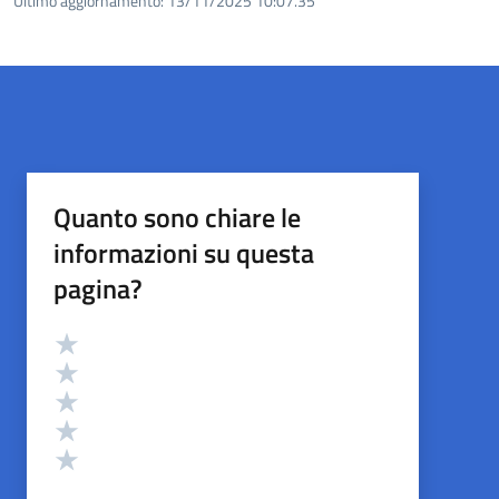
Ultimo aggiornamento:
13/11/2025 10:07.35
Quanto sono chiare le
informazioni su questa
pagina?
Valutazione
Valuta 5 stelle su 5
Valuta 4 stelle su 5
Valuta 3 stelle su 5
Valuta 2 stelle su 5
Valuta 1 stelle su 5