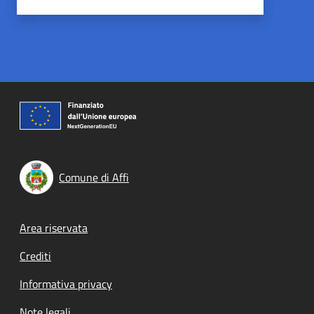
Comune di Affi
Footer menu
Area riservata
Crediti
Informativa privacy
Note legali