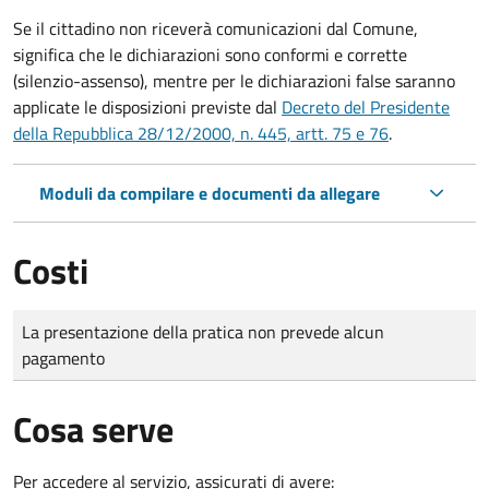
Se il cittadino non riceverà comunicazioni dal Comune,
significa che le dichiarazioni sono conformi e corrette
(silenzio-assenso), mentre per le dichiarazioni false saranno
applicate le disposizioni previste dal
Decreto del Presidente
della Repubblica 28/12/2000, n. 445, artt. 75 e 76
.
Moduli da compilare e documenti da allegare
Costi
Tipo di pagamento
Importo
La presentazione della pratica non prevede alcun
pagamento
Cosa serve
Per accedere al servizio, assicurati di avere: