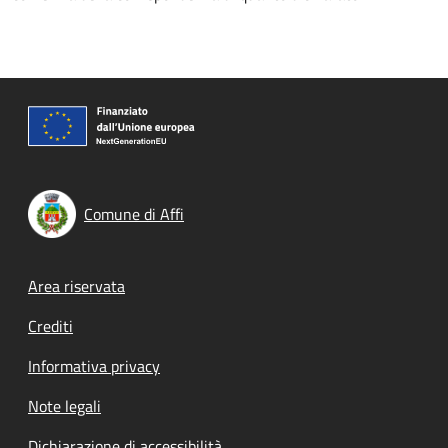
Comune di Affi
Footer menu
Area riservata
Crediti
Informativa privacy
Note legali
Dichiarazione di accessibilità