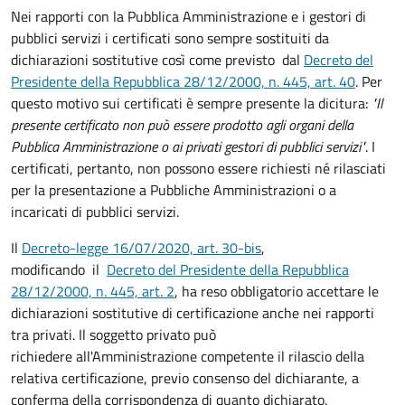
Nei rapporti con la Pubblica Amministrazione e i gestori di
pubblici servizi i certificati sono sempre sostituiti da
dichiarazioni sostitutive così come previsto dal
Decreto del
Presidente della Repubblica 28/12/2000, n. 445, art. 40
. Per
questo motivo sui certificati è sempre presente la dicitura:
"Il
presente certificato non può essere prodotto agli organi della
Pubblica Amministrazione o ai privati gestori di pubblici servizi"
. I
certificati, pertanto, non possono essere richiesti né rilasciati
per la presentazione a Pubbliche Amministrazioni o a
incaricati di pubblici servizi.
Il
Decreto-legge 16/07/2020, art. 30-bis
,
modificando il
Decreto del Presidente della Repubblica
28/12/2000, n. 445, art. 2
, ha reso obbligatorio accettare le
dichiarazioni sostitutive di certificazione anche nei rapporti
tra privati. Il soggetto privato può
richiedere all'Amministrazione competente il rilascio della
relativa certificazione, previo consenso del dichiarante, a
conferma della corrispondenza di quanto dichiarato.