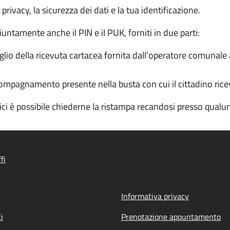
a privacy, la sicurezza dei dati e la tua identificazione.
iuntamente anche il PIN e il PUK, forniti in due parti:
io della ricevuta cartacea fornita dall’operatore comunale al
ompagnamento presente nella busta con cui il cittadino ricev
dici è possibile chiederne la ristampa recandosi presso qua
fi
Informativa privacy
i
Prenotazione appuntamento