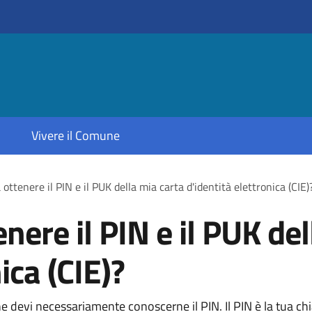
Vivere il Comune
ottenere il PIN e il PUK della mia carta d'identità elettronica (CIE)
nere il PIN e il PUK del
ica (CIE)?
line devi necessariamente conoscerne il PIN. Il PIN è la tua c