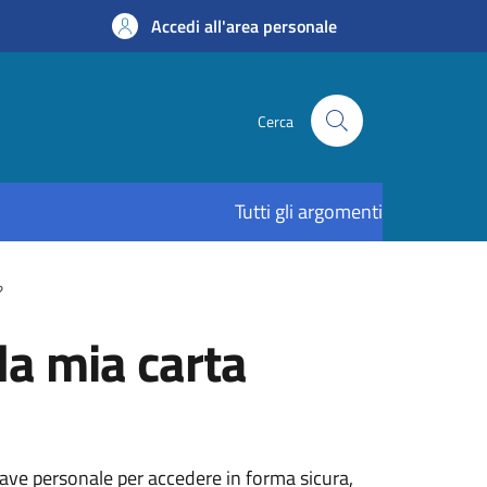
Accedi all'area personale
Cerca
Tutti gli argomenti
?
la mia carta
hiave personale per accedere in forma sicura,