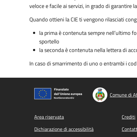
veloce e facile ai servizi, in grado di garantire l
Quando ottieni la CIE ti vengono rilasciati cong
la prima è contenuta sempre nell’ultimo fogl
sportello
la seconda è contenuta nella lettera di acc
In caso di smarrimento di uno o entrambi i co
Comune di Af
Footer menu
Area riservata
Crediti
Dichiarazione di accessibilità
Contatt