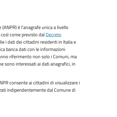
(ANPR) è l’anagrafe unica a livello
no così come previsto dal
Decreto
ie i dati dei cittadini residenti in Italia e
nica banca dati con le informazioni
ranno riferimento non solo i Comuni, ma
e sono interessati ai dati anagrafici, in
NPR consente ai cittadini di visualizzare i
dizzati indipendentemente dal Comune di