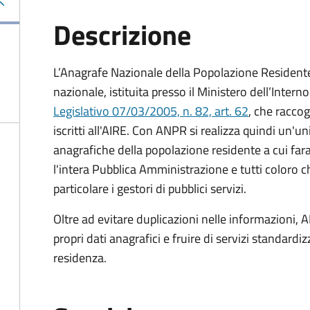
Descrizione
L’Anagrafe Nazionale della Popolazione Residente 
nazionale, istituita presso il Ministero dell’Inter
Legislativo 07/03/2005, n. 82, art. 62
, che raccogl
iscritti all'AIRE. Con ANPR si realizza quindi un'u
anagrafiche della popolazione residente a cui fa
l'intera Pubblica Amministrazione e tutti coloro ch
particolare i gestori di pubblici servizi.
Oltre ad evitare duplicazioni nelle informazioni, A
propri dati anagrafici e fruire di servizi standar
residenza.