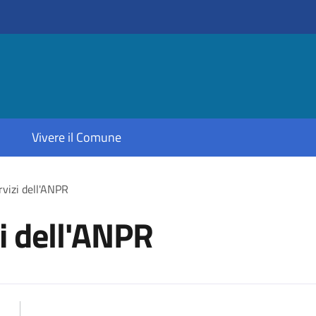
Vivere il Comune
rvizi dell'ANPR
zi dell'ANPR