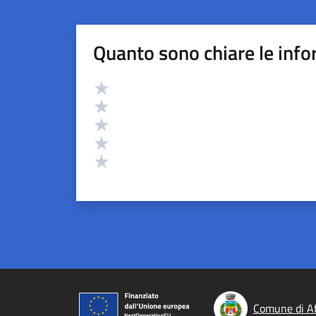
Quanto sono chiare le info
Valutazione
Valuta 5 stelle su 5
Valuta 4 stelle su 5
Valuta 3 stelle su 5
Valuta 2 stelle su 5
Valuta 1 stelle su 5
Comune di Af