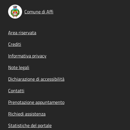
Comune di Affi
Footer menu
Area riservata
Crediti
Informativa privacy
Note legali
Dichiarazione di accessibilità
Contatti
Prenotazione appuntamento
Richiedi assistenza
Statistiche del portale