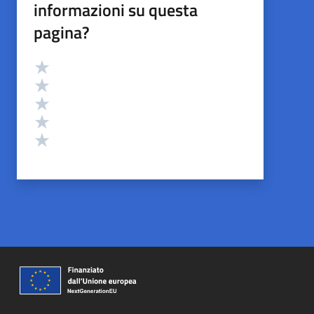
informazioni su questa
pagina?
Valutazione
Valuta 5 stelle su 5
Valuta 4 stelle su 5
Valuta 3 stelle su 5
Valuta 2 stelle su 5
Valuta 1 stelle su 5