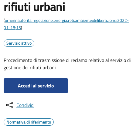
rifiuti urbani
(
urn:nir:autorita.regolazione.energia.reti.ambiente:deliberazione:2022-
01-18;15
)
Servizio attivo
Procedimento di trasmissione di reclamo relativo al servizio di
gestione dei rifiuti urbani
Accedi al servizio
Condividi
Normativa di riferimento