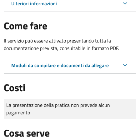
Ulteriori informazioni
Come fare
Il servizio può essere attivato presentando tutta la
documentazione prevista, consultabile in formato PDF.
Moduli da compilare e documenti da allegare
Costi
Tipo di pagamento
Importo
La presentazione della pratica non prevede alcun
pagamento
Cosa serve