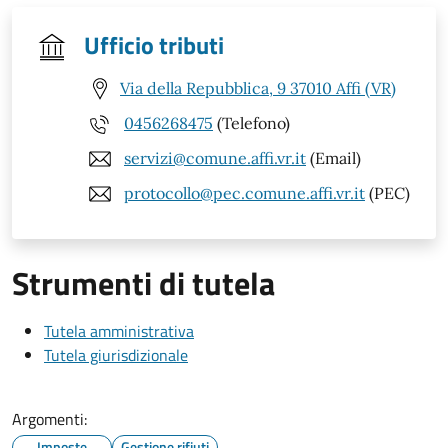
Ufficio tributi
Via della Repubblica, 9 37010 Affi (VR)
0456268475
(Telefono)
servizi@comune.affi.vr.it
(Email)
protocollo@pec.comune.affi.vr.it
(PEC)
Strumenti di tutela
Tutela amministrativa
Tutela giurisdizionale
Argomenti:
Imposte
Gestione rifiuti