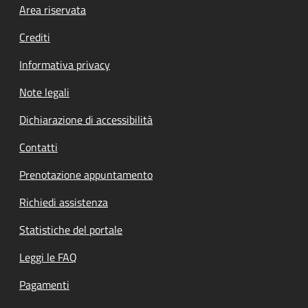
Footer menu
Area riservata
Crediti
Informativa privacy
Note legali
Dichiarazione di accessibilità
Contatti
Prenotazione appuntamento
Richiedi assistenza
Statistiche del portale
Leggi le FAQ
Pagamenti