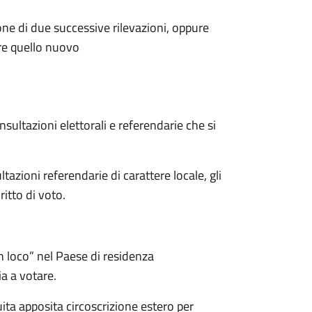
ione di due successive rilevazioni, oppure
ire quello nuovo
onsultazioni elettorali e referendarie che si
tazioni referendarie di carattere locale, gli
ritto di voto.
in loco” nel Paese di residenza
ia a votare.
uita apposita circoscrizione estero per