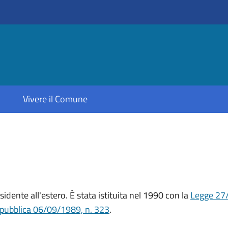
Vivere il Comune
sidente all'estero. È stata istituita nel 1990 con la
Legge 27
epubblica 06/09/1989, n. 323
.