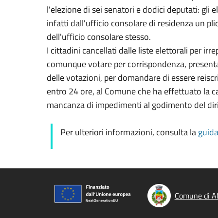
l'elezione di sei senatori e dodici deputati: gli
infatti dall'ufficio consolare di residenza un pli
dell'ufficio consolare stesso.
I cittadini cancellati dalle liste elettorali per i
comunque votare per corrispondenza, presentan
delle votazioni, per domandare di essere reiscrit
entro 24 ore, al Comune che ha effettuato la can
mancanza di impedimenti al godimento del dirit
Per ulteriori informazioni, consulta la
guida
Comune di Af