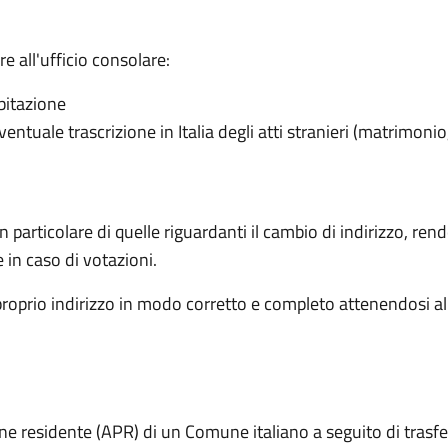
 all'ufficio consolare:
abitazione
ventuale trascrizione in Italia degli atti stranieri (matrimonio
articolare di quelle riguardanti il cambio di indirizzo, rende 
e in caso di votazioni.
proprio indirizzo in modo corretto e completo attenendosi al
one residente (APR) di un Comune italiano a seguito di trasf