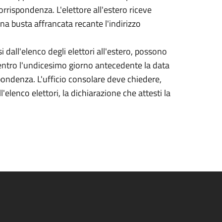
corrispondenza. L'elettore all'estero riceve
 una busta affrancata recante l'indirizzo
si dall'elenco degli elettori all'estero, possono
entro l'undicesimo giorno antecedente la data
ispondenza. L'ufficio consolare deve chiedere,
elenco elettori, la dichiarazione che attesti la