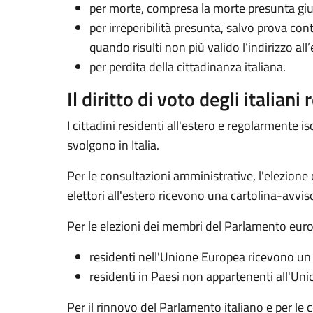
per morte, compresa la morte presunta giu
per irreperibilità presunta, salvo prova con
quando risulti non più valido l’indirizzo a
per perdita della cittadinanza italiana.
Il diritto di voto degli italiani
I cittadini residenti all'estero e regolarmente isc
svolgono in Italia.
Per le consultazioni amministrative, l'elezione d
elettori all'estero ricevono una cartolina-avviso c
Per le elezioni dei membri del Parlamento europeo 
residenti nell'Unione Europea ricevono un ap
residenti in Paesi non appartenenti all'Unio
Per il rinnovo del Parlamento italiano e per le 