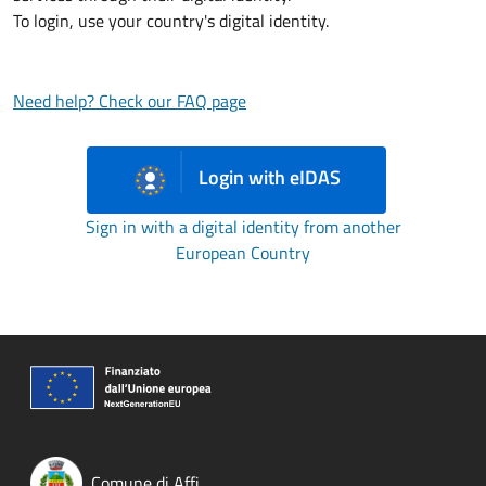
To login, use your country's digital identity.
Need help? Check our FAQ page
Login with eIDAS
Sign in with a digital identity from another
European Country
Comune di Affi