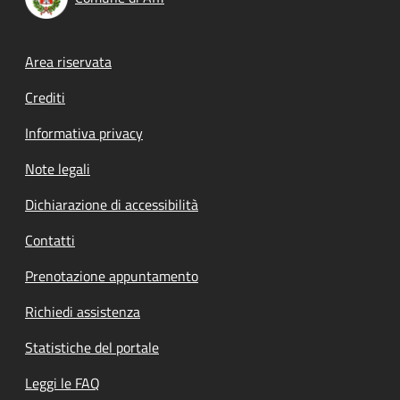
Footer menu
Area riservata
Crediti
Informativa privacy
Note legali
Dichiarazione di accessibilità
Contatti
Prenotazione appuntamento
Richiedi assistenza
Statistiche del portale
Leggi le FAQ